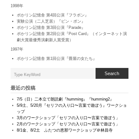
1998年
ポかリン記憶舎 第4回公演『フラボン』
実験公演（二人芝居）『ピン・ポン』
ポかリン記憶舎 第3回公演『Parade』
ポかリン記憶舎 第2回公演『Post Card』（インターネット演
劇大賞最優秀演劇新人賞受賞）
1997年
ポかリン記憶舎 第1回公演『畳屋の女たち』
Search
最近の投稿
7/5（日）二本立て朗読劇『humming』『humming2』
5/9土、5/20月『セリフの入り口〜言葉で遊ぼう』ワークショ
ップ
3月のワークショップ「セリフの入り口〜言葉で遊ぼう」
2月のワークショップ「セリフの入り口〜言葉で遊ぼう」
8/1金、8/2土 ふたつの恵那ワークショップ＠林昌寺