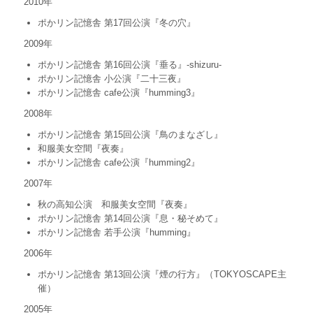
2010年
ポかリン記憶舎 第17回公演『冬の穴』
2009年
ポかリン記憶舎 第16回公演『垂る』-shizuru-
ポかリン記憶舎 小公演『二十三夜』
ポかリン記憶舎 cafe公演『humming3』
2008年
ポかリン記憶舎 第15回公演『鳥のまなざし』
和服美女空間『夜奏』
ポかリン記憶舎 cafe公演『humming2』
2007年
秋の高知公演 和服美女空間『夜奏』
ポかリン記憶舎 第14回公演『息・秘そめて』
ポかリン記憶舎 若手公演『humming』
2006年
ポかリン記憶舎 第13回公演『煙の行方』（TOKYOSCAPE主
催）
2005年