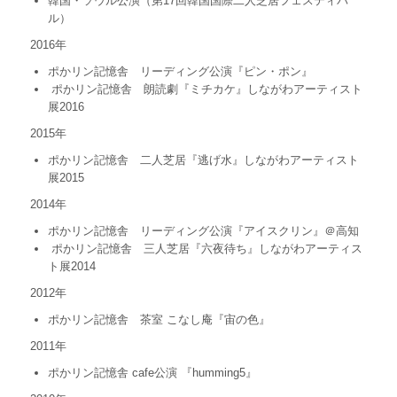
韓国・ソウル公演（第17回韓国国際二人芝居フェスティバ
ル）
2016年
ポかリン記憶舎 リーディング公演『ピン・ポン』
ポかリン記憶舎 朗読劇『ミチカケ』しながわアーティスト
展2016
2015年
ポかリン記憶舎 二人芝居『逃げ水』しながわアーティスト
展2015
2014年
ポかリン記憶舎 リーディング公演『アイスクリン』＠高知
ポかリン記憶舎 三人芝居『六夜待ち』しながわアーティス
ト展2014
2012年
ポかリン記憶舎 茶室 こなし庵『宙の色』
2011年
ポかリン記憶舎 cafe公演 『humming5』