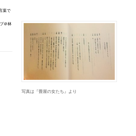
言葉で
ップ＠林
写真は『畳屋の女たち』より