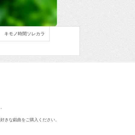
キモノ時間ソレカラ
た。
お好きな戯曲をご購入ください。