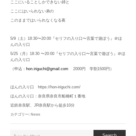
ここにいることしかできない姉と
ここにはいられない弟の
このままではいられなくなる夜
5/9（土）18:30〜20:00『セリフの入り口〜言葉で遊ぼう』＠ほ
んの入り口
5/25（月）18:30 〜20:00『セリフの入り口〜言葉で遊ぼう』＠ほ
んの入り口
（申込：
hon.iriguchi@gmail.com
2000円 学割1500円）
ほんの入り口 https://hon-iriguchi.com/
ほんの入り口：奈良県奈良市船橋町１番地
近鉄奈良駅、JR奈良駅から徒歩10分
カテゴリー:
News
Search