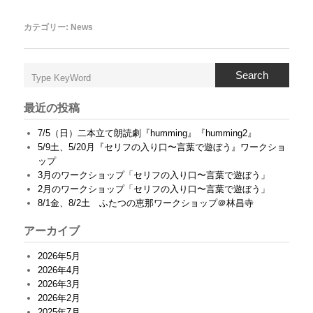
カテゴリー:
News
Search
最近の投稿
7/5（日）二本立て朗読劇『humming』『humming2』
5/9土、5/20月『セリフの入り口〜言葉で遊ぼう』ワークショ
ップ
3月のワークショップ「セリフの入り口〜言葉で遊ぼう」
2月のワークショップ「セリフの入り口〜言葉で遊ぼう」
8/1金、8/2土 ふたつの恵那ワークショップ＠林昌寺
アーカイブ
2026年5月
2026年4月
2026年3月
2026年2月
2025年7月