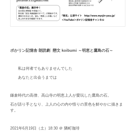
ポかリン記憶舎
朗読劇
戀文 koibumi ～明恵と鷹島の石～
私は何者でもありませんでした
あなたと出会うまでは
鎌倉時代の高僧、高山寺の明恵上人が愛玩した鷹島の石。
石が語り手となり、上人の心の内や悟りの景色を鮮やかに描きま
す。
2021年6
月19日（土）18:30 ＠
隣町珈琲