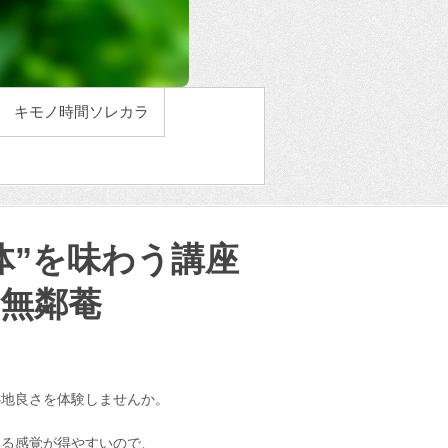
キモノ時間ソレカラ
の身体”を味わう講座
無鄰菴
心地良さを体験しませんか。
する感覚が得やすいので、