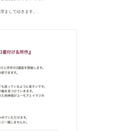
ぎ澄ましてゆきます。