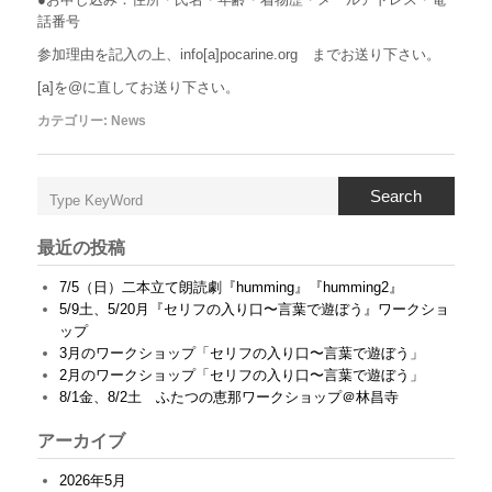
話番号
参加理由を記入の上、info[a]pocarine.org までお送り下さい。
[a]を@に直してお送り下さい。
カテゴリー:
News
Search
最近の投稿
7/5（日）二本立て朗読劇『humming』『humming2』
5/9土、5/20月『セリフの入り口〜言葉で遊ぼう』ワークショ
ップ
3月のワークショップ「セリフの入り口〜言葉で遊ぼう」
2月のワークショップ「セリフの入り口〜言葉で遊ぼう」
8/1金、8/2土 ふたつの恵那ワークショップ＠林昌寺
アーカイブ
2026年5月