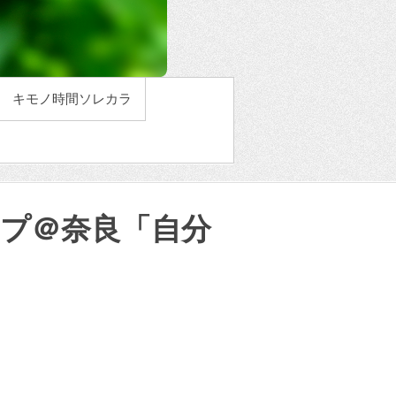
キモノ時間ソレカラ
ップ＠奈良「自分
」