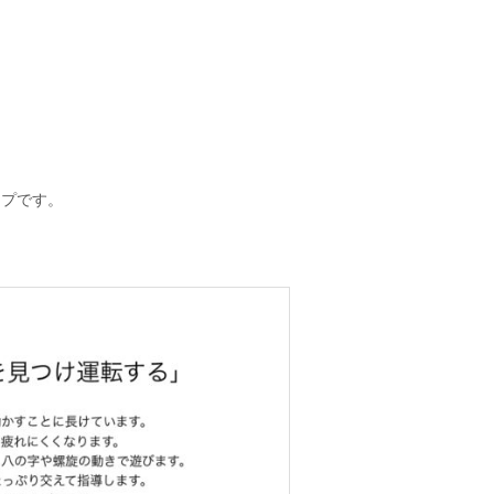
ップです。