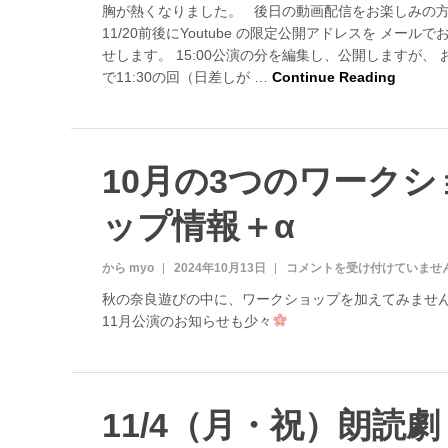
〜
胸が熱くなりました。 後日の動画配信をお楽しみの
動
11/20前後にYoutube の限定公開アドレスを メールで
画
せします。 15:00公演の分を編集し、公開しますが、 
配
で11:30の回（日差しが …
Continue Reading
信
『
戀
文
k
10月の3つのワークシ
o
i
ップ情報＋α
b
u
m
から myo
2024年10月13日
1
コメントを受け付けていませ
i
0
』
秋の奈良遊びの中に、ワークショップを加えてみませ
月
〜
11月公演のお知らせも少々
の
明
3
恵
つ
と
の
鷹
ワ
島
11/4（月・祝）朗読劇
ー
の
ク
石